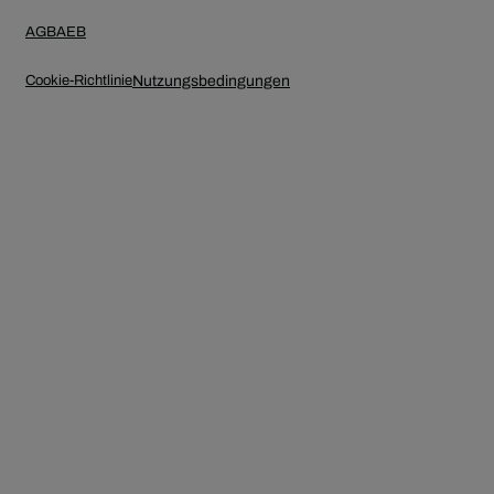
AGB
AEB
Cookie-Richtlinie
Nutzungsbedingungen