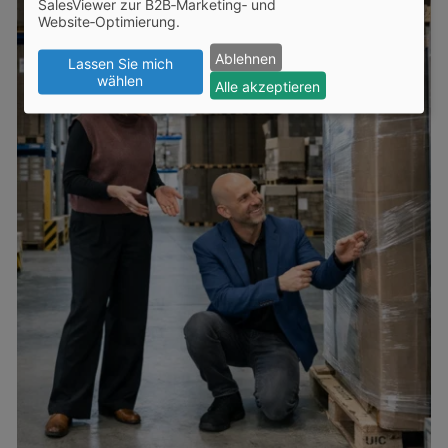
SalesViewer zur B2B‑Marketing‑ und
Website‑Optimierung.
Ablehnen
Lassen Sie mich
wählen
Alle akzeptieren